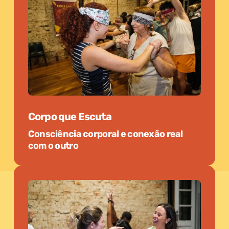
Corpo que Escuta
Consciência corporal e conexão real
com o outro