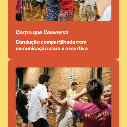
Corpo que Conversa
Condução compartilhada com
comunicação clara e assertiva