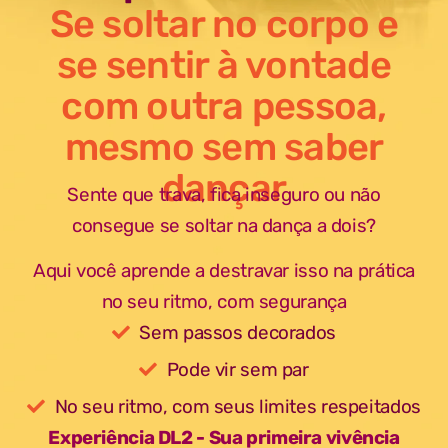
Se soltar no corpo e
se sentir à vontade
com outra pessoa,
mesmo sem saber
dançar
Sente que trava, fica inseguro ou não
consegue se soltar na dança a dois?
Aqui você aprende a destravar isso na prática
no seu ritmo, com segurança
Sem passos decorados
Pode vir sem par
No seu ritmo, com seus limites respeitados
Experiência DL2 - Sua primeira vivência