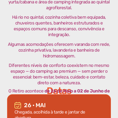
yurta/cabana e área de camping integrada ao quintal
agroflorestal.
Há rio no quintal, cozinha coletiva bem equipada,
chuveiros quentes, banheiros estruturados e
espaços comuns para descanso, convivência e
integração.
Algumas acomodações oferecem varanda com rede,
cozinha privativa, lavanderia e banheira de
hidromassagem.
Diferentes níveis de conforto coexistem no mesmo
espaço — do camping ao premium — sem perder o
essencial: bem-estar, beleza, cuidado e contato
direto com a natureza.
Datas
O Retiro acontece
de 26 de Maio a 02 de Junho de
2027.
26 • MAI
Chegada, acolhida à tarde e jantar de
abertura.