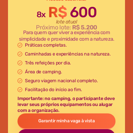
R$
600
8x
lote atual
Próximo lote:
R$ 5.200
Para quem quer viver a experiência com
simplicidade e proximidade com a natureza.
Práticas completas.
Caminhadas e experiências na natureza.
Três refeições por dia.
Área de camping.
Seguro viagem nacional completo.
Facilitação do início ao fim.
Importante: no camping, o participante deve
levar seus próprios equipamentos ou alugar
com a organização.
Garantir minha vaga à vista