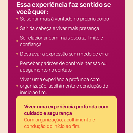
Essa experiência faz sentido se
você quer:
Se sentir mais à vontade no próprio corpo
Sair da cabeça e viver mais presença
Se relacionar com mais escuta, limite e
confiança
Destravar a expressão sem medo de errar
Perceber padrões de controle, tensão ou
apagamento no contato
Viver uma experiência profunda com
organização, acolhimento e condução do
início ao fim.
Viver uma experiência profunda com
cuidado e segurança
Com organização, acolhimento e
condução do início ao fim.