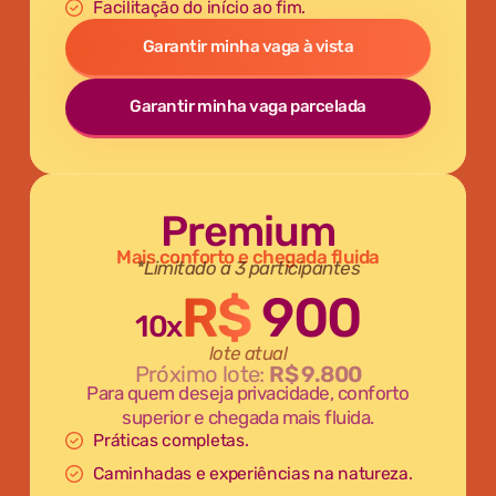
Facilitação do início ao fim.
Garantir minha vaga à vista
Garantir minha vaga parcelada
Premium
Mais conforto e chegada fluida
*Limitado a 3 participantes
R$
900
10x
lote atual
Próximo lote:
R$ 9.800
Para quem deseja privacidade, conforto
superior e chegada mais fluida.
Práticas completas.
Caminhadas e experiências na natureza.