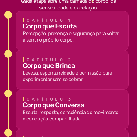
Cada etapa abre uma camada do corpo, da
sensibilidade e da relação.
CAPÍTULO 1
Corpo que Escuta
Percepção, presença e segurança para voltar
a sentir o próprio corpo.
CAPÍTULO 2
Corpo que Brinca
Leveza, espontaneidade e permissão para
experimentar sem se cobrar.
CAPÍTULO 3
Corpo que Conversa
Escuta, resposta, consciência do movimento
e condução compartilhada.