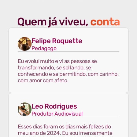
Quem já viveu,
conta
Felipe Roquette
Pedagogo
Eu evolui muito e vi as pessoas se
transformando, se soltando, se
conhecendo e se permitindo, com carinho,
com amor com afeto.
Leo Rodrigues
Produtor Audiovisual
Esses dias foram os dias mais felizes do
meu ano de 2024. Eu sou imensamente