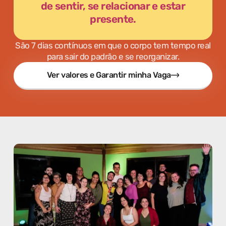
de sentir, se relacionar e estar
presente.
São 7 dias contínuos em que o corpo tem tempo real
para sair do padrão e se reorganizar.
Ver valores e Garantir minha Vaga