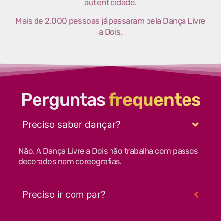
autenticidade.
Mais de 2.000 pessoas já passaram pela Dança Livre
a Dois.
Perguntas
frequentes
Preciso saber dançar?
Não. A Dança Livre a Dois não trabalha com passos
decorados nem coreografias.
Preciso ir com par?