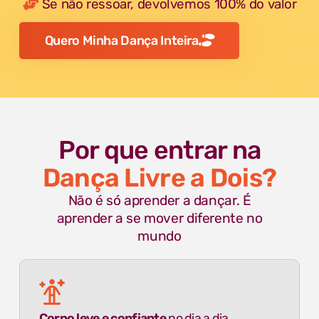
Se não ressoar, devolvemos 100% do valor
Quero Minha Dança Inteira
Por que entrar na
Dança Livre a Dois?
Não é só aprender a dançar. É
aprender a se mover diferente no
mundo
Corpo leve e confiante
no dia a dia