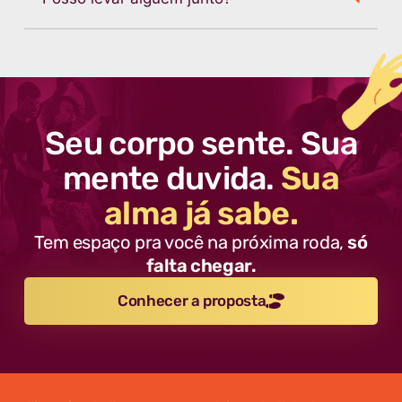
Seu corpo sente. Sua
mente duvida.
Sua
alma já sabe.
Tem espaço pra você na próxima roda,
só
falta chegar.
Conhecer a proposta