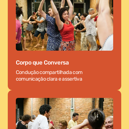
Corpo que Conversa
Condução compartilhada com
comunicação clara e assertiva