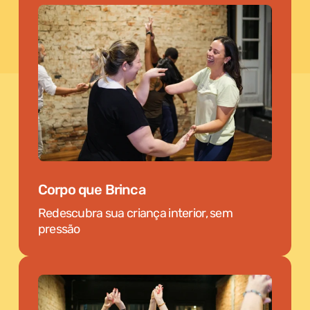
Corpo que Brinca
Redescubra sua criança interior, sem
pressão