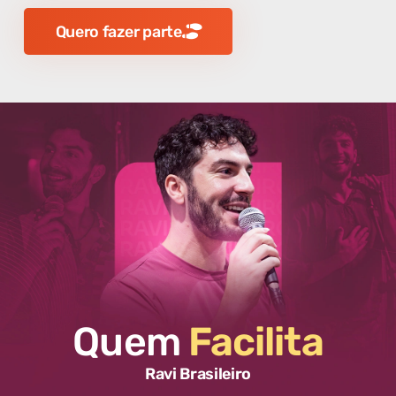
Quero fazer parte
Quem
Facilita
Ravi Brasileiro