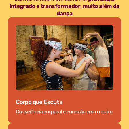
integrado e transformador, muito além da
dança
Corpo que Escuta
Consciência corporal e conexão com o outro