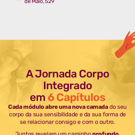
de Maio, 529
A Jornada Corpo
Integrado
em
6 Capítulos
Cada módulo abre uma nova camada
do seu
corpo da sua sensibilidade e da sua forma de
se relacionar consigo e com o outro.
J
untos revelam um caminho
profundo,