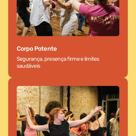
Corpo Potente
Segurança, presença firme e limites
saudáveis