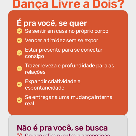
Dança Livre a Dois?
É pra você, se quer
Se sentir em casa no próprio corpo
Vencer a timidez sem se expor
Estar presente para se conectar
consigo
Trazer leveza e profundidade para as
relações
Expandir criatividade e
espontaneidade
Se entregar a uma mudança interna
real
Não é pra você, se busca
Coreografias prontas e competição